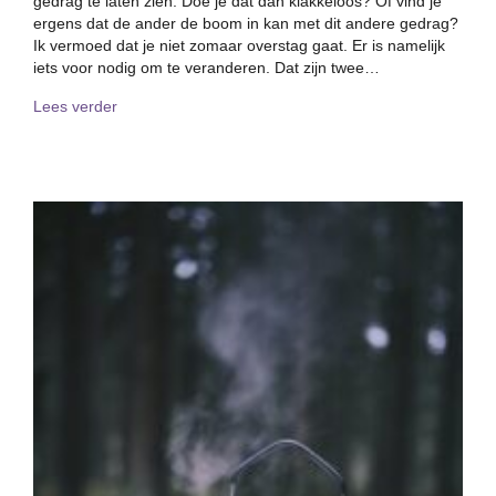
gedrag te laten zien. Doe je dat dan klakkeloos? Of vind je
ergens dat de ander de boom in kan met dit andere gedrag?
Ik vermoed dat je niet zomaar overstag gaat. Er is namelijk
iets voor nodig om te veranderen. Dat zijn twee…
about ‘No pain, no gain…’
Lees verder