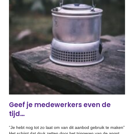
Geef je medewerkers even de
tijd…
“Je hebt nog tot zo laat om van dit aanbod gebruik te maken”
Het schijnt dat druk zetten door het triggeren van de angst