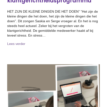
klantgerichtheidsprogramma
HET ZIJN DE KLEINE DINGEN DIE HET DOEN” “Het zijn de
kleine dingen die het doen, het zijn de kleine dingen die het
doen”. Dit zongen Saskia en Serge vroeger al. En het is nog
steeds heel actueel. Zeker bij het vergroten van de
klantgerichtheid. De gemiddelde medewerker haakt af bij
teveel stress. En stress…
about Het zijn de kleine dingen die het doen bij een 
Lees verder