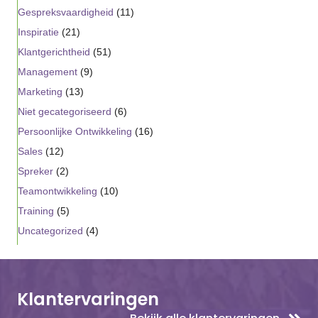
Gespreksvaardigheid
(11)
Inspiratie
(21)
Klantgerichtheid
(51)
Management
(9)
Marketing
(13)
Niet gecategoriseerd
(6)
Persoonlijke Ontwikkeling
(16)
Sales
(12)
Spreker
(2)
Teamontwikkeling
(10)
Training
(5)
Uncategorized
(4)
Klantervaringen