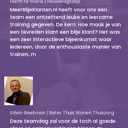
Harm te Wierik | Houwersgroep
MeerBlijeKlanten.nl heeft voor ons een
team een ontzettend leuke en leerzame
training gegeven. De kern: Hoe maak je van
een tevreden klant een blije klant? Het was
een zeer interactieve bijeenkomst waar
iedereen, door de enthousiaste manier van
trainen, m
Edwin Beekman | Beter Thuis Wonen Thuiszorg
Deze teamdag zal voor de toch al goede