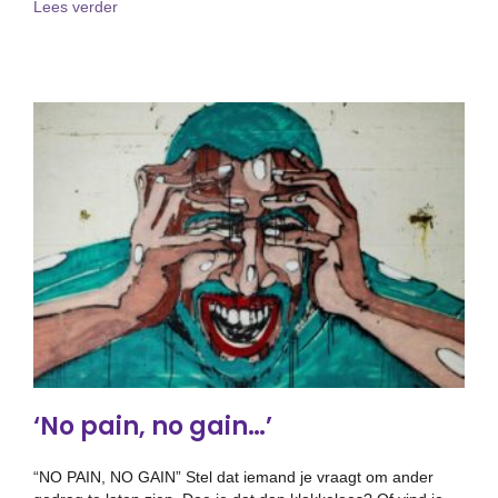
about Hoe (de)motiveer jij je medewerkers?
Lees verder
‘No pain, no gain…’
“NO PAIN, NO GAIN” Stel dat iemand je vraagt om ander