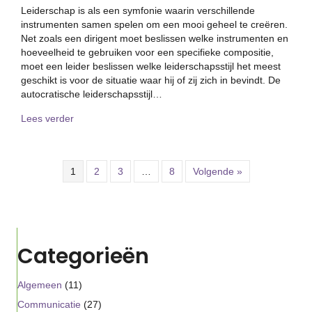
Leiderschap is als een symfonie waarin verschillende
instrumenten samen spelen om een mooi geheel te creëren.
Net zoals een dirigent moet beslissen welke instrumenten en
hoeveelheid te gebruiken voor een specifieke compositie,
moet een leider beslissen welke leiderschapsstijl het meest
geschikt is voor de situatie waar hij of zij zich in bevindt. De
autocratische leiderschapsstijl…
about 5 voorbeelden van leiderschapsstijlen. Welke stij
Lees verder
1
2
3
…
8
Volgende »
Categorieën
Algemeen
(11)
Communicatie
(27)