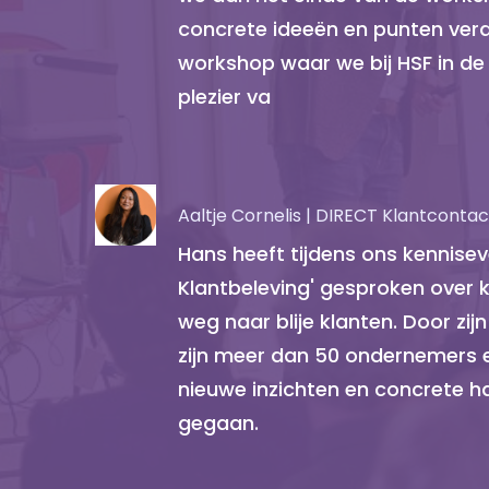
concrete ideeën en punten verd
workshop waar we bij HSF in de
plezier va
Aaltje Cornelis | DIRECT Klantcontac
Hans heeft tijdens ons kenniseven
Klantbeleving' gesproken over 
weg naar blije klanten. Door zij
zijn meer dan 50 ondernemers
nieuwe inzichten en concrete h
gegaan.