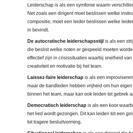
Leiderschap is als een symfonie waarin verschill
Net zoals een dirigent moet beslissen welke inst
compositie, moet een leider beslissen welke leidersc
in bevindt.
De autocratische leiderschapsstijl
is als een str
die beslist welke noten er gespeeld moeten worde
effectief zijn in crisissituaties waarbij snelheid 
creativiteit en motivatie bij het team.
Laissez-faire leiderschap
is als een improviseren
maar de bandleden hebben vrijheid om hun eigen no
binnen het team, maar kan ook leiden tot gebrek aa
Democratisch leiderschap
is als een koor waarbi
het lied wordt gezongen. Dit kan leiden tot een gr
tot tragere besluitvorming.