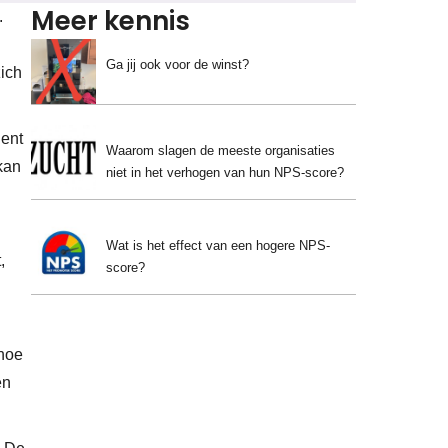
Meer kennis
.
Ga jij ook voor de winst?
zich
gent
Waarom slagen de meeste organisaties
kan
niet in het verhogen van hun NPS-score?
Wat is het effect van een hogere NPS-
,
score?
 hoe
en