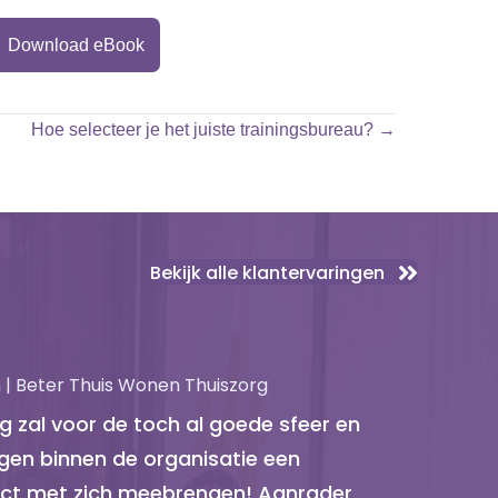
Download eBook
Hoe selecteer je het juiste trainingsbureau? →
Bekijk alle klantervaringen
| Beter Thuis Wonen Thuiszorg
 zal voor de toch al goede sfeer en
en binnen de organisatie een
fect met zich meebrengen! Aanrader