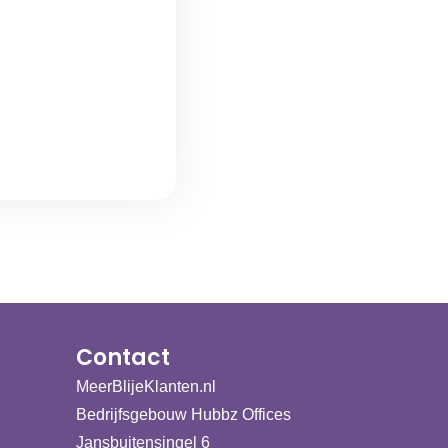
Contact
MeerBlijeKlanten.nl
Bedrijfsgebouw Hubbz Offices
Jansbuitensingel 6