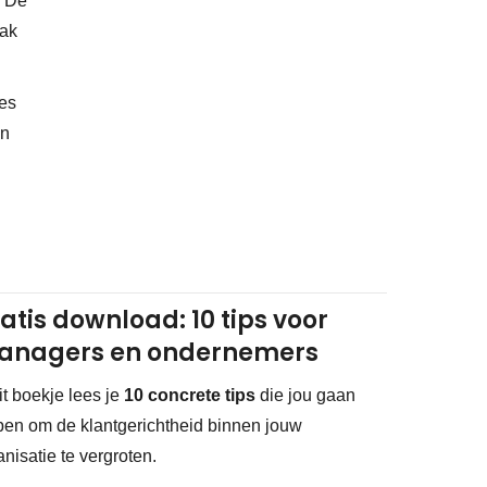
. De
aak
ies
an
atis download: 10 tips voor
anagers en ondernemers
dit boekje lees je
10 concrete tips
die jou gaan
pen om de klantgerichtheid binnen jouw
anisatie te vergroten.