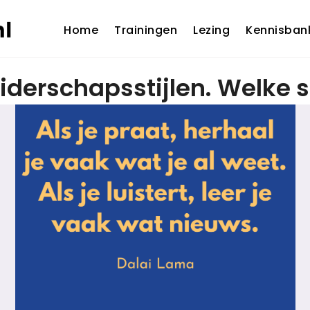
Home
Trainingen
Lezing
Kennisban
derschapsstijlen. Welke sti