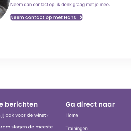
Neem dan contact op, ik denk graag met je mee.
Neem contact op met Hans
e berichten
Ga direct naar
 jij ook voor de winst?
Home
rom slagen de meeste
Trainingen