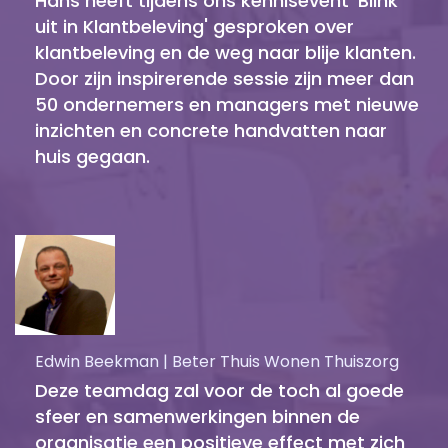
Hans heeft tijdens ons kennisevent 'Blink
uit in Klantbeleving' gesproken over
klantbeleving en de weg naar blije klanten.
Door zijn inspirerende sessie zijn meer dan
50 ondernemers en managers met nieuwe
inzichten en concrete handvatten naar
huis gegaan.
Edwin Beekman | Beter Thuis Wonen Thuiszorg
Deze teamdag zal voor de toch al goede
sfeer en samenwerkingen binnen de
organisatie een positieve effect met zich