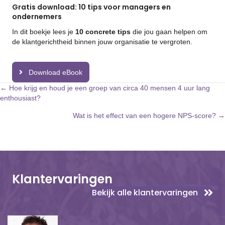
Gratis download: 10 tips voor managers en
ondernemers
In dit boekje lees je
10 concrete tips
die jou gaan helpen om
de klantgerichtheid binnen jouw organisatie te vergroten.
Download eBook
Posts
← Hoe krijg en houd je een groep van circa 40 mensen 4 uur lang
enthousiast?
navigation
Wat is het effect van een hogere NPS-score? →
Klantervaringen
Bekijk alle klantervaringen