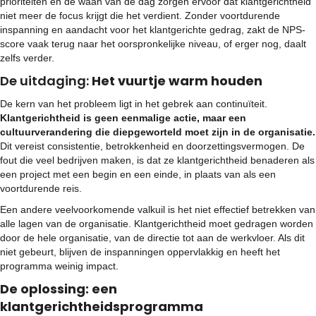
prioriteiten en de waan van de dag zorgen ervoor dat klantgerichtheid
niet meer de focus krijgt die het verdient. Zonder voortdurende
inspanning en aandacht voor het klantgerichte gedrag, zakt de NPS-
score vaak terug naar het oorspronkelijke niveau, of erger nog, daalt
zelfs verder.
De uitdaging:
Het vuurtje warm houden
De kern van het probleem ligt in het gebrek aan continuïteit.
Klantgerichtheid is geen eenmalige actie, maar een
cultuurverandering die diepgeworteld moet zijn in de organisatie.
Dit vereist consistentie, betrokkenheid en doorzettingsvermogen. De
fout die veel bedrijven maken, is dat ze klantgerichtheid benaderen als
een project met een begin en een einde, in plaats van als een
voortdurende reis.
Een andere veelvoorkomende valkuil is het niet effectief betrekken van
alle lagen van de organisatie. Klantgerichtheid moet gedragen worden
door de hele organisatie, van de directie tot aan de werkvloer. Als dit
niet gebeurt, blijven de inspanningen oppervlakkig en heeft het
programma weinig impact.
De oplossing: een
klantgerichtheidsprogramma