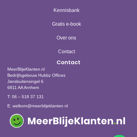
Kennisbank
Gratis e-book
Over ons
Contact
Contact
MeerBlijeKlanten.nl
Bedrijfsgebouw Hubbz Offices
Jansbuitensingel 6
6811 AA Arnhem
T:
06 – 518 37 131
E:
welkom@meerblijeklanten.nl