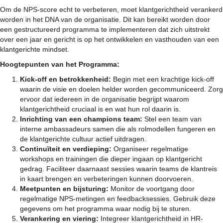
Om de NPS-score echt te verbeteren, moet klantgerichtheid verankerd
worden in het DNA van de organisatie. Dit kan bereikt worden door
een gestructureerd programma te implementeren dat zich uitstrekt
over een jaar en gericht is op het ontwikkelen en vasthouden van een
klantgerichte mindset.
Hoogtepunten van het Programma:
Kick-off en betrokkenheid:
Begin met een krachtige kick-off
waarin de visie en doelen helder worden gecommuniceerd. Zorg
ervoor dat iedereen in de organisatie begrijpt waarom
klantgerichtheid cruciaal is en wat hun rol daarin is.
Inrichting van een champions team:
Stel een team van
interne ambassadeurs samen die als rolmodellen fungeren en
de klantgerichte cultuur actief uitdragen.
Continuïteit en verdieping:
Organiseer regelmatige
workshops en trainingen die dieper ingaan op klantgericht
gedrag. Faciliteer daarnaast sessies waarin teams de klantreis
in kaart brengen en verbeteringen kunnen doorvoeren.
Meetpunten en bijsturing:
Monitor de voortgang door
regelmatige NPS-metingen en feedbacksessies. Gebruik deze
gegevens om het programma waar nodig bij te sturen.
Verankering en viering:
Integreer klantgerichtheid in HR-