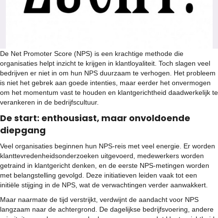
De Net Promoter Score (NPS) is een krachtige methode die
organisaties helpt inzicht te krijgen in klantloyaliteit. Toch slagen veel
bedrijven er niet in om hun NPS duurzaam te verhogen. Het probleem
is niet het gebrek aan goede intenties, maar eerder het onvermogen
om het momentum vast te houden en klantgerichtheid daadwerkelijk te
verankeren in de bedrijfscultuur.
De start: enthousiast, maar onvoldoende
diepgang
Veel organisaties beginnen hun NPS-reis met veel energie. Er worden
klanttevredenheidsonderzoeken uitgevoerd, medewerkers worden
getraind in klantgericht denken, en de eerste NPS-metingen worden
met belangstelling gevolgd. Deze initiatieven leiden vaak tot een
initiële stijging in de NPS, wat de verwachtingen verder aanwakkert.
Maar naarmate de tijd verstrijkt, verdwijnt de aandacht voor NPS
langzaam naar de achtergrond. De dagelijkse bedrijfsvoering, andere