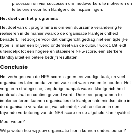
processen en vier successen om medewerkers te motiveren en
te belonen voor hun klantgerichte inspanningen.
Het doel van het programma
Het doel van dit programma is om een duurzame verandering te
realiseren in de manier waarop de organisatie klantgerichtheid
benadert. Het zorgt ervoor dat klantgericht gedrag niet een tijdelijke
hype is, maar een blijvend onderdeel van de cultuur wordt. Dit leidt
uiteindelijk tot een hogere en stabielere NPS-score, een sterkere
klantloyaliteit en betere bedrijfsresultaten.
Conclusie
Het verhogen van de NPS-score is geen eenvoudige taak, en veel
organisaties falen omdat ze het vuur niet warm weten te houden. Het
vergt een strategische, langdurige aanpak waarin klantgerichtheid
centraal staat en continu gevoed wordt. Door een programma te
implementeren, kunnen organisaties de klantgerichte mindset diep in
de organisatie verankeren, wat uiteindelijk zal resulteren in een
blijvende verbetering van de NPS-score en de algehele klantloyaliteit.
Meer weten?
Wil je weten hoe wij jouw organisatie hierin kunnen ondersteunen?