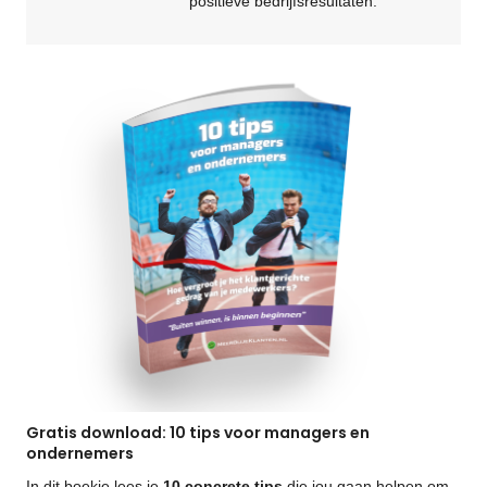
positieve bedrijfsresultaten.
Gratis download: 10 tips voor managers en
ondernemers
In dit boekje lees je
10 concrete tips
die jou gaan helpen om