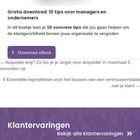
Gratis download: 10 tips voor managers en
ondernemers
In dit boekje lees je
10 concrete tips
die jou gaan helpen om
de klantgerichtheid binnen jouw organisatie te vergroten.
Download eBook
Posts
← Acquisitie eng? Zo los je je ‘angst voor acquisitie’ in maximaal 5
seconden op
navigation
4 Essentiële ingrediënten voor het bouwen van een vertrouwenrelatie
met je klant →
Klantervaringen
Bekijk alle klantervaringen