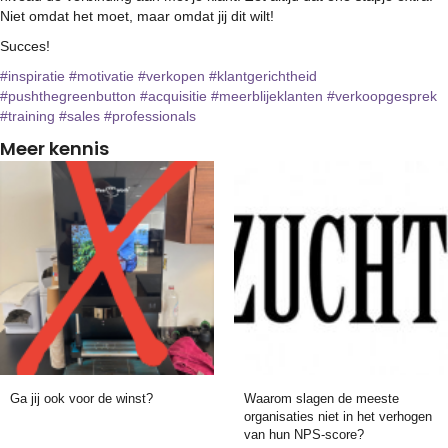
Niet omdat het moet, maar omdat jij dit wilt!
Succes!
#inspiratie
#motivatie
#verkopen
#klantgerichtheid
#pushthegreenbutton
#acquisitie
#meerblijeklanten
#verkoopgesprek
#training
#sales
#professionals
Meer kennis
Ga jij ook voor de winst?
Waarom slagen de meeste
organisaties niet in het verhogen
van hun NPS-score?