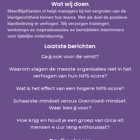
Wat wij doen
MeerBlijeKlanten.nl helpt managers bij het vergroten van de
klantgerichtheid binnen hun teams. Met als doel de positieve
klantbeleving te verhogen. Wij verzorgen trainingen,
workshops en inspiratiesessies en bemiddelen interimmers
voor tijdelijke ondersteuning.
Laatste berichten
Ga jij ook voor de winst?
Waarom slagen de meeste organisaties niet in het
verhogen van hun NPS-score?
Wat is het effect van een hogere NPS-score?
Schaarste-mindset versus Overvloed-mindset.
Waar kies jij voor?
Hoe krijg en houd je een groep van circa 40
mensen 4 uur lang enthousiast?