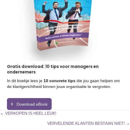
Gratis download: 10 tips voor managers en
ondernemers
In dit boekje lees je
10 concrete tips
die jou gaan helpen om
de klantgerichtheid binnen jouw organisatie te vergroten.
Download eBook
Posts
← VERKOPEN IS HEEL LEUK!
VERVELENDE KLANTEN BESTAAN NIET! →
navigation