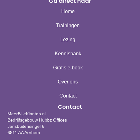
Ga direct naar
Home
Trainingen
Lezing
Kennisbank
Gratis e-book
Over ons
Contact
Contact
MeerBlijeKlanten.nl
Bedrijfsgebouw Hubbz Offices
Jansbuitensingel 6
6811 AA Arnhem