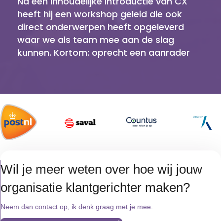
Na een inhoudelijke introductie van CX
heeft hij een workshop geleid die ook
direct onderwerpen heeft opgeleverd
waar we als team mee aan de slag
kunnen. Kortom: oprecht een aanrader
Wil je meer weten over hoe wij jouw
organisatie klantgerichter maken?
Neem dan contact op, ik denk graag met je mee.