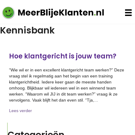
Kennisbank
Hoe klantgericht is jouw team?
“Wie wil er in een excellent klantgericht team werken?” Deze
vraag stel ik regelmatig aan het begin van een training
klantgerichtheid. Iedere keer gaan de meeste handen
omhoog. Blijkbaar wil iedereen wel in een winnend team
werken. “Waarom wil JIJ in dit team werken?” vraag ik ze
vervolgens. Vaak blijft het dan even stil. “Tja,…
about Hoe klantgericht is jouw team?
Lees verder
Categorieën