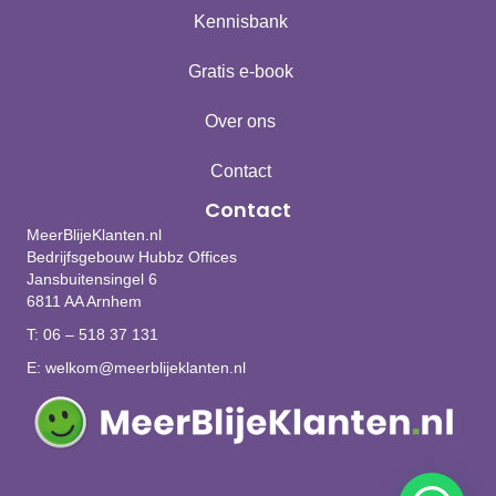
Kennisbank
Gratis e-book
Over ons
Contact
Contact
MeerBlijeKlanten.nl
Bedrijfsgebouw Hubbz Offices
Jansbuitensingel 6
6811 AA Arnhem
T:
06 – 518 37 131
E:
welkom@meerblijeklanten.nl