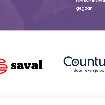
nieuwe inzich
gegaan.