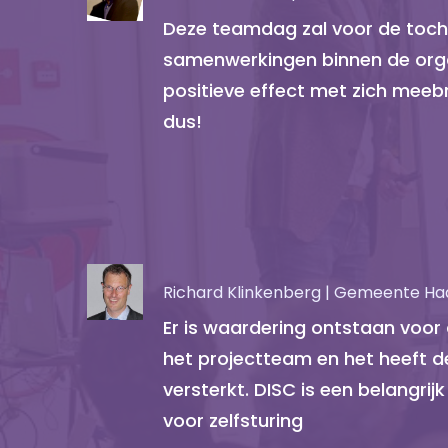
Deze teamdag zal voor de toch
samenwerkingen binnen de orga
positieve effect met zich mee
dus!
Richard Klinkenberg | Gemeente 
Er is waardering ontstaan voor 
het projectteam en het heeft 
versterkt. DISC is een belangr
voor zelfsturing