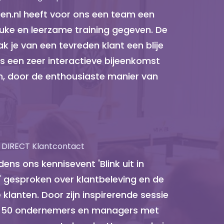
ten.nl heeft voor ons een team een
uke en leerzame training gegeven. De
k je van een tevreden klant een blije
s een zeer interactieve bijeenkomst
n, door de enthousiaste manier van
 | DIRECT Klantcontact
dens ons kennisevent 'Blink uit in
' gesproken over klantbeleving en de
 klanten. Door zijn inspirerende sessie
n 50 ondernemers en managers met