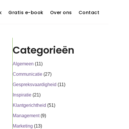
k
Gratis e-book
Over ons
Contact
Categorieën
Algemeen
(11)
Communicatie
(27)
Gespreksvaardigheid
(11)
Inspiratie
(21)
Klantgerichtheid
(51)
Management
(9)
Marketing
(13)