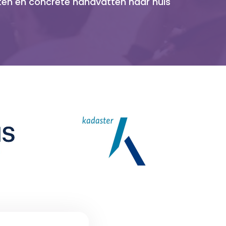
ten en concrete handvatten naar huis