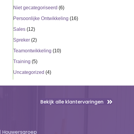
Niet gecategoriseerd
(6)
Persoonlijke Ontwikkeling
(16)
Sales
(12)
Spreker
(2)
Teamontwikkeling
(10)
Training
(5)
Uncategorized
(4)
Bekijk alle klantervaringen
 | Houwersgroep