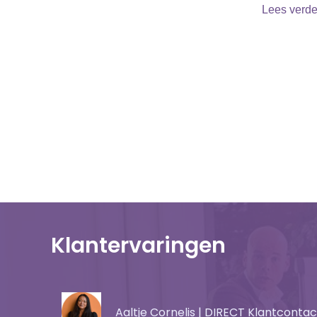
Lees verde
Klantervaringen
Aaltje Cornelis | DIRECT Klantcontac