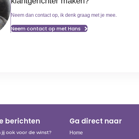
klantgerichter maken?
Neem dan contact op, ik denk graag met je mee.
Neem contact op met Hans
e berichten
Ga direct naar
 jij ook voor de winst?
Home