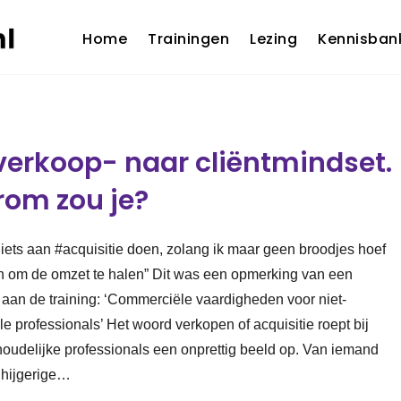
Home
Trainingen
Lezing
Kennisban
verkoop- naar cliëntmindset.
om zou je?
t iets aan #acquisitie doen, zolang ik maar geen broodjes hoef
n om de omzet te halen” Dit was een opmerking van een
aan de training: ‘Commerciële vaardigheden voor niet-
 professionals’ Het woord verkopen of acquisitie roept bij
houdelijke professionals een onprettig beeld op. Van iemand
 hijgerige…