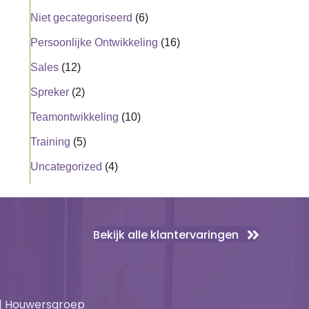
Niet gecategoriseerd
(6)
Persoonlijke Ontwikkeling
(16)
Sales
(12)
Spreker
(2)
Teamontwikkeling
(10)
Training
(5)
Uncategorized
(4)
Bekijk alle klantervaringen
 | Houwersgroep