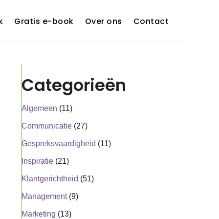
k
Gratis e-book
Over ons
Contact
Categorieën
Algemeen
(11)
Communicatie
(27)
Gespreksvaardigheid
(11)
Inspiratie
(21)
Klantgerichtheid
(51)
Management
(9)
Marketing
(13)