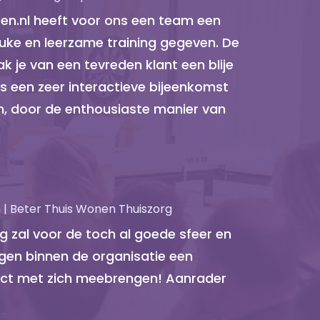
ten.nl heeft voor ons een team een
uke en leerzame training gegeven. De
k je van een tevreden klant een blije
s een zeer interactieve bijeenkomst
n, door de enthousiaste manier van
| Beter Thuis Wonen Thuiszorg
 zal voor de toch al goede sfeer en
en binnen de organisatie een
fect met zich meebrengen! Aanrader