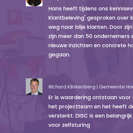
Hans heeft tijdens ons kenniseven
Klantbeleving' gesproken over 
weg naar blije klanten. Door zij
zijn meer dan 50 ondernemers
nieuwe inzichten en concrete h
gegaan.
Richard Klinkenberg | Gemeente 
Er is waardering ontstaan voor 
het projectteam en het heeft 
versterkt. DISC is een belangr
voor zelfsturing