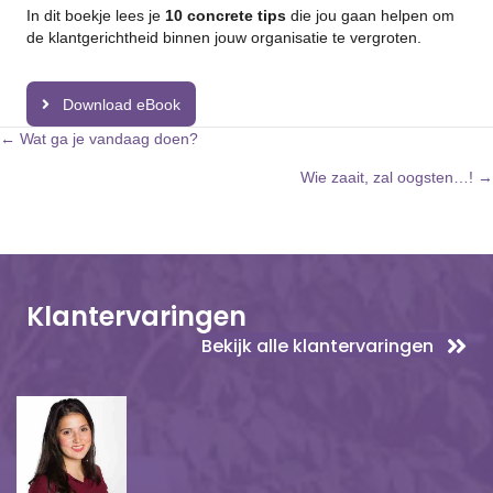
In dit boekje lees je
10 concrete tips
die jou gaan helpen om
de klantgerichtheid binnen jouw organisatie te vergroten.
Download eBook
Posts
← Wat ga je vandaag doen?
Wie zaait, zal oogsten…! →
navigation
Klantervaringen
Bekijk alle klantervaringen