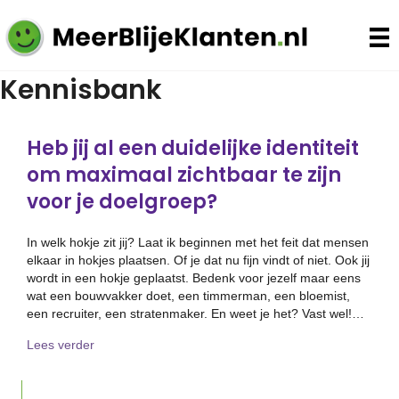
Kennisbank
Heb jij al een duidelijke identiteit
om maximaal zichtbaar te zijn
voor je doelgroep?
In welk hokje zit jij? Laat ik beginnen met het feit dat mensen
elkaar in hokjes plaatsen. Of je dat nu fijn vindt of niet. Ook jij
wordt in een hokje geplaatst. Bedenk voor jezelf maar eens
wat een bouwvakker doet, een timmerman, een bloemist,
een recruiter, een stratenmaker. En weet je het? Vast wel!…
about Heb jij al een duidelijke identiteit om maximaal z
Lees verder