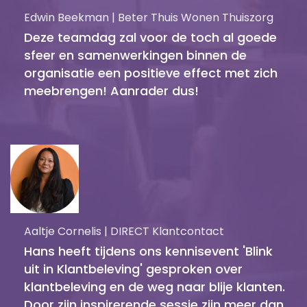
Edwin Beekman | Beter Thuis Wonen Thuiszorg
Deze teamdag zal voor de toch al goede
sfeer en samenwerkingen binnen de
organisatie een positieve effect met zich
meebrengen! Aanrader dus!
Aaltje Cornelis | DIRECT Klantcontact
Hans heeft tijdens ons kennisevent 'Blink
uit in Klantbeleving' gesproken over
klantbeleving en de weg naar blije klanten.
Door zijn inspirerende sessie zijn meer dan