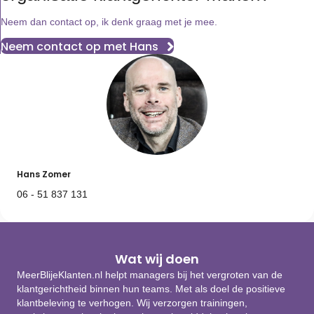
Neem dan contact op, ik denk graag met je mee.
Neem contact op met Hans
Hans Zomer
06 - 51 837 131
Wat wij doen
MeerBlijeKlanten.nl helpt managers bij het vergroten van de
klantgerichtheid binnen hun teams. Met als doel de positieve
klantbeleving te verhogen. Wij verzorgen trainingen,