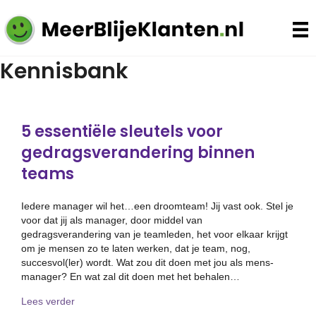
Kennisbank
5 essentiële sleutels voor
gedragsverandering binnen
teams
Iedere manager wil het…een droomteam! Jij vast ook. Stel je
voor dat jij als manager, door middel van
gedragsverandering van je teamleden, het voor elkaar krijgt
om je mensen zo te laten werken, dat je team, nog,
succesvol(ler) wordt. Wat zou dit doen met jou als mens-
manager? En wat zal dit doen met het behalen…
about 5 essentiële sleutels voor gedragsverandering 
Lees verder