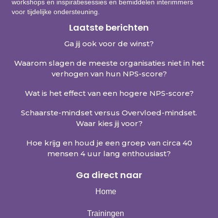
workshops en inspiratiesessies en bemiddelen interimmers
voor tijdelijke ondersteuning.
Laatste berichten
Ga jij ook voor de winst?
Waarom slagen de meeste organisaties niet in het
verhogen van hun NPS-score?
Wat is het effect van een hogere NPS-score?
Schaarste-mindset versus Overvloed-mindset.
Waar kies jij voor?
Hoe krijg en houd je een groep van circa 40
mensen 4 uur lang enthousiast?
Ga direct naar
Home
Trainingen