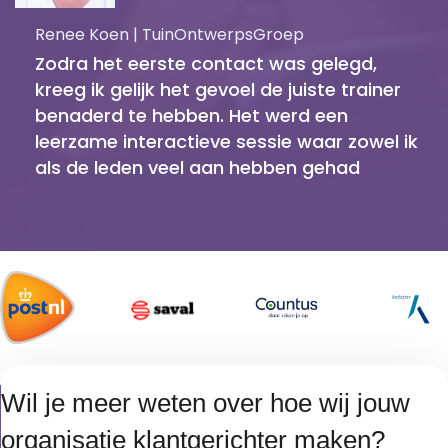
Renee Koen | TuinOntwerpsGroep
Zodra het eerste contact was gelegd,
kreeg ik gelijk het gevoel de juiste trainer
benaderd te hebben. Het werd een
leerzame interactieve sessie waar zowel ik
als de leden veel aan hebben gehad
Wil je meer weten over hoe wij jouw
organisatie klantgerichter maken?