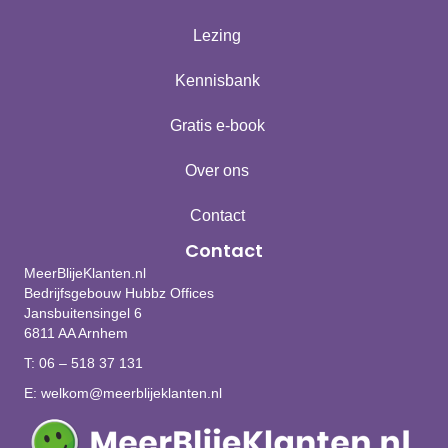
Lezing
Kennisbank
Gratis e-book
Over ons
Contact
Contact
MeerBlijeKlanten.nl
Bedrijfsgebouw Hubbz Offices
Jansbuitensingel 6
6811 AA Arnhem
T:
06 – 518 37 131
E:
welkom@meerblijeklanten.nl