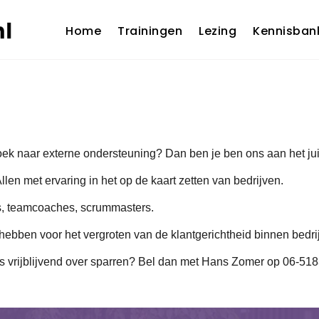
Home
Trainingen
Lezing
Kennisban
ek naar externe ondersteuning? Dan ben je ben ons aan het jui
len met ervaring in het op de kaart zetten van bedrijven.
rs, teamcoaches, scrummasters.
hebben voor het vergroten van de klantgerichtheid binnen bedri
s vrijblijvend over sparren? Bel dan met Hans Zomer op 06-5183