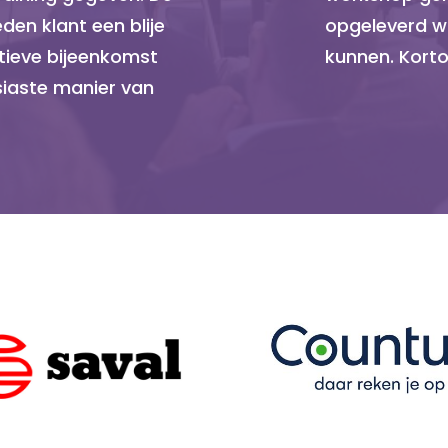
den klant een blije
opgeleverd w
ctieve bijeenkomst
kunnen. Kort
siaste manier van