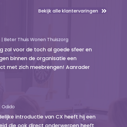
Bekijk alle klantervaringen
| Beter Thuis Wonen Thuiszorg
 zal voor de toch al goede sfeer en
en binnen de organisatie een
fect met zich meebrengen! Aanrader
| Odido
elijke introductie van CX heeft hij een
eid die ook direct onderwerpen heeft