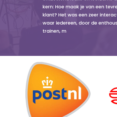
kern: Hoe maak je van een tevre
klant? Het was een zeer intera
waar iedereen, door de enthou
trainen, m