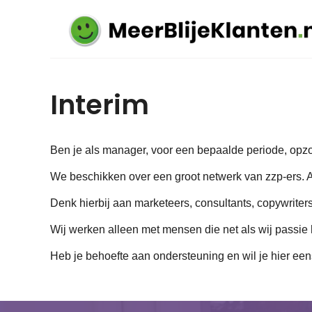
Interim
Ben je als manager, voor een bepaalde periode, opzo
We beschikken over een groot netwerk van zzp-ers. Al
Denk hierbij aan marketeers, consultants, copywrite
Wij werken alleen met mensen die net als wij passie 
Heb je behoefte aan ondersteuning en wil je hier een