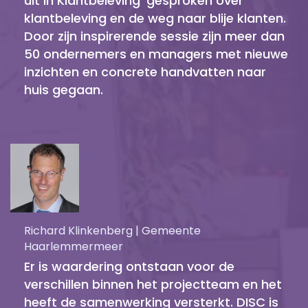
uit in Klantbeleving' gesproken over
klantbeleving en de weg naar blije klanten.
Door zijn inspirerende sessie zijn meer dan
50 ondernemers en managers met nieuwe
inzichten en concrete handvatten naar
huis gegaan.
Richard Klinkenberg | Gemeente
Haarlemmermeer
Er is waardering ontstaan voor de
verschillen binnen het projectteam en het
heeft de samenwerking versterkt. DISC is