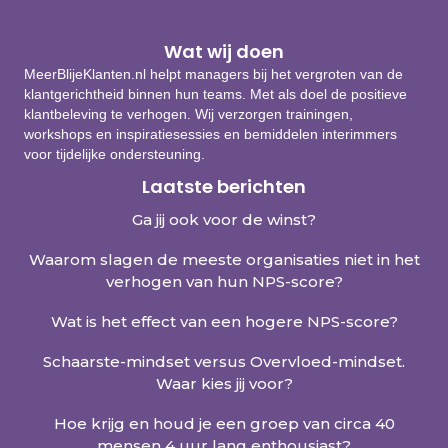
Wat wij doen
MeerBlijeKlanten.nl helpt managers bij het vergroten van de
klantgerichtheid binnen hun teams. Met als doel de positieve
klantbeleving te verhogen. Wij verzorgen trainingen,
workshops en inspiratiesessies en bemiddelen interimmers
voor tijdelijke ondersteuning.
Laatste berichten
Ga jij ook voor de winst?
Waarom slagen de meeste organisaties niet in het
verhogen van hun NPS-score?
Wat is het effect van een hogere NPS-score?
Schaarste-mindset versus Overvloed-mindset.
Waar kies jij voor?
Hoe krijg en houd je een groep van circa 40
mensen 4 uur lang enthousiast?