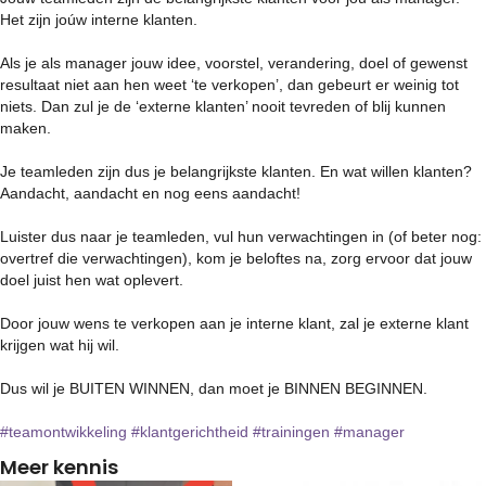
Het zijn joúw interne klanten.
Als je als manager jouw idee, voorstel, verandering, doel of gewenst
resultaat niet aan hen weet ‘te verkopen’, dan gebeurt er weinig tot
niets. Dan zul je de ‘externe klanten’ nooit tevreden of blij kunnen
maken.
Je teamleden zijn dus je belangrijkste klanten. En wat willen klanten?
Aandacht, aandacht en nog eens aandacht!
Luister dus naar je teamleden, vul hun verwachtingen in (of beter nog:
overtref die verwachtingen), kom je beloftes na, zorg ervoor dat jouw
doel juist hen wat oplevert.
Door jouw wens te verkopen aan je interne klant, zal je externe klant
krijgen wat hij wil.
Dus wil je BUITEN WINNEN, dan moet je BINNEN BEGINNEN.
#teamontwikkeling
#klantgerichtheid
#trainingen
#manager
Meer kennis