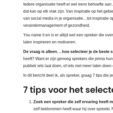
Iedere organisatie heeft er wel eens behoefte aan…
dat kan op elk vlak zijn. Van inspiratie op het gebie
van social media in je organisatie…tot inspiratie
verandermanagement of gezondheid.
You name it en is er altijd wel een spreker die ove
laten inspireren en motiveren.
De vraag is alleen….hoe selecteer je de beste 
heeft? Want er zijn genoeg sprekers die prima hun
publiek iets laat doen, of iets niet meer laten doe
In dit bericht deel ik, als spreker, graag 7 tips die
7 tips voor het selec
Zoek een spreker die zelf ervaring heeft 
zelf beklommen heeft waar hij over spreekt. N