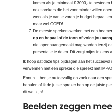
komen als je minimaal € 3000,- te besteden 
ook sprekers die het voor minder willen doe
werk als je van te voren je budget bepaalt en d
maar wel GOED!
De meeste sprekers werken met een beamer 
op en bepaal of de toon of voice jou aans
niet openbaar gemaakt mag worden tenzij de s
presentatie te delen. Dit zorgt mijns inzien
Ik hoop dat deze tips bijdragen aan het succesvol i
verwennen met een spreker die spreekt met IMPA
Ennuh….ben je nu toevallig op zoek naar een spr
bepalen of ik de juiste spreker ben op de juiste pl
dit wel zijn!
Beelden zeggen mee