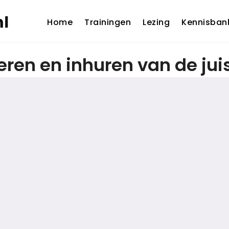
Home
Trainingen
Lezing
Kennisban
teren en inhuren van de jui