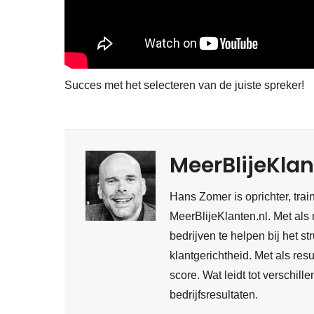
Succes met het selecteren van de juiste spreker!
MeerBlijeKlan
Hans Zomer is oprichter, train
MeerBlijeKlanten.nl. Met als 
bedrijven te helpen bij het s
klantgerichtheid. Met als re
score. Wat leidt tot verschill
bedrijfsresultaten.