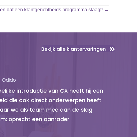
gen dat een klantgerichtheids programma slaagt! →
Bekijk alle klantervaringen
| Odido
elijke introductie van CX heeft hij een
eid die ook direct onderwerpen heeft
aar we als team mee aan de slag
om: oprecht een aanrader