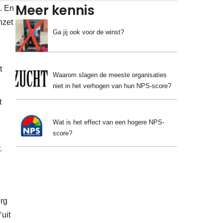
Meer kennis
n. En
nzet
Ga jij ook voor de winst?
t
Waarom slagen de meeste organisaties
niet in het verhogen van hun NPS-score?
t
Wat is het effect van een hogere NPS-
score?
.
rg
‘uit