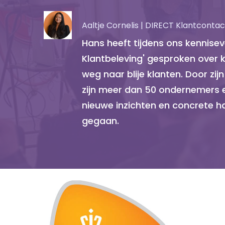
Aaltje Cornelis | DIRECT Klantcontac
Hans heeft tijdens ons kenniseven
Klantbeleving' gesproken over 
weg naar blije klanten. Door zij
zijn meer dan 50 ondernemers
nieuwe inzichten en concrete h
gegaan.