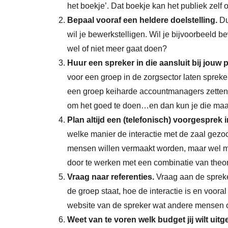
het boekje’. Dat boekje kan het publiek zelf 
Bepaal vooraf een heldere doelstelling.
Du
wil je bewerkstelligen. Wil je bijvoorbeeld be
wel of niet meer gaat doen?
Huur een spreker in die aansluit bij jouw 
voor een groep in de zorgsector laten spreken
een groep keiharde accountmanagers zetten. D
om het goed te doen…en dan kun je die maar
Plan altijd een (telefonisch) voorgesprek i
welke manier de interactie met de zaal gezoc
mensen willen vermaakt worden, maar wel me
door te werken met een combinatie van theori
Vraag naar referenties.
Vraag aan de spreker
de groep staat, hoe de interactie is en vooral
website van de spreker wat andere mensen 
Weet van te voren welk budget jij wilt uit