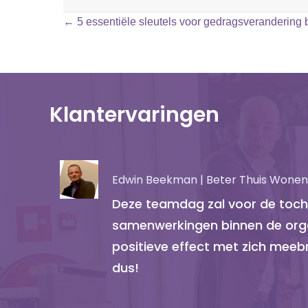
Posts
← 5 essentiële sleutels voor gedragsverandering
navigation
Klantervaringen
Edwin Beekman | Beter Thuis Wonen
Deze teamdag zal voor de toch
samenwerkingen binnen de orga
positieve effect met zich mee
dus!