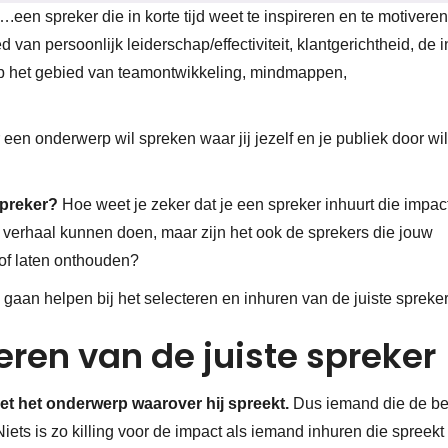
.een spreker die in korte tijd weet te inspireren en te motivere
d van persoonlijk leiderschap/effectiviteit, klantgerichtheid, de i
 op het gebied van teamontwikkeling, mindmappen,
r een onderwerp wil spreken waar jij jezelf en je publiek door wil
spreker?
Hoe weet je zeker dat je een spreker inhuurt die impac
 verhaal kunnen doen, maar zijn het ook de sprekers die jouw
n of laten onthouden?
 je gaan helpen bij het selecteren en inhuren van de juiste spreker
teren van de juiste spreker
met het onderwerp waarover hij spreekt.
Dus iemand die de be
iets is zo killing voor de impact als iemand inhuren die spreekt 