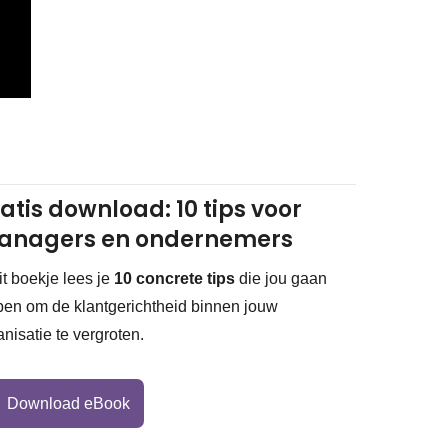
atis download: 10 tips voor
anagers en ondernemers
dit boekje lees je
10 concrete tips
die jou gaan
pen om de klantgerichtheid binnen jouw
anisatie te vergroten.
Download eBook