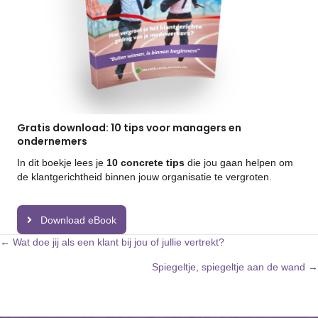
Gratis download: 10 tips voor managers en
ondernemers
In dit boekje lees je
10 concrete tips
die jou gaan helpen om
de klantgerichtheid binnen jouw organisatie te vergroten.
Download eBook
Posts
← Wat doe jij als een klant bij jou of jullie vertrekt?
Spiegeltje, spiegeltje aan de wand →
navigation