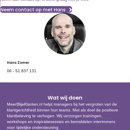
Neem contact op met Hans
Hans Zomer
06 - 51 837 131
Wat wij doen
MeerBlijeKlanten.nl helpt managers bij het vergroten van de
klantgerichtheid binnen hun teams. Met als doel de positieve
klantbeleving te verhogen. Wij verzorgen trainingen,
workshops en inspiratiesessies en bemiddelen interimmers
voor tijdelijke ondersteuning.