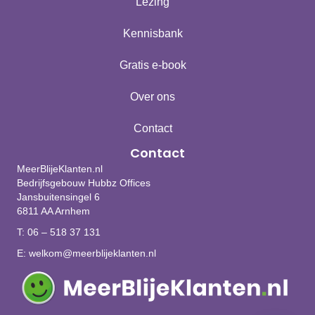
Lezing
Kennisbank
Gratis e-book
Over ons
Contact
Contact
MeerBlijeKlanten.nl
Bedrijfsgebouw Hubbz Offices
Jansbuitensingel 6
6811 AA Arnhem
T:
06 – 518 37 131
E:
welkom@meerblijeklanten.nl