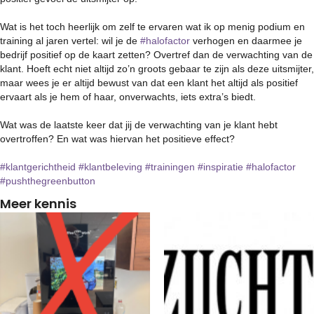
Wat is het toch heerlijk om zelf te ervaren wat ik op menig podium en
training al jaren vertel: wil je de
#halofactor
verhogen en daarmee je
bedrijf positief op de kaart zetten? Overtref dan de verwachting van de
klant. Hoeft echt niet altijd zo’n groots gebaar te zijn als deze uitsmijter,
maar wees je er altijd bewust van dat een klant het altijd als positief
ervaart als je hem of haar, onverwachts, iets extra’s biedt.
Wat was de laatste keer dat jij de verwachting van je klant hebt
overtroffen? En wat was hiervan het positieve effect?
#klantgerichtheid
#klantbeleving
#trainingen
#inspiratie
#halofactor
#pushthegreenbutton
Meer kennis