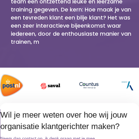
team een ontzettend leuke en leerzame
training gegeven. De kern: Hoe maak je van
een tevreden klant een blije klant? Het was
een zeer interactieve bijeenkomst waar
iedereen, door de enthousiaste manier van
trainen, m
Wil je meer weten over hoe wij jouw
organisatie klantgerichter maken?
Neem dan contact op, ik denk graag met je mee.