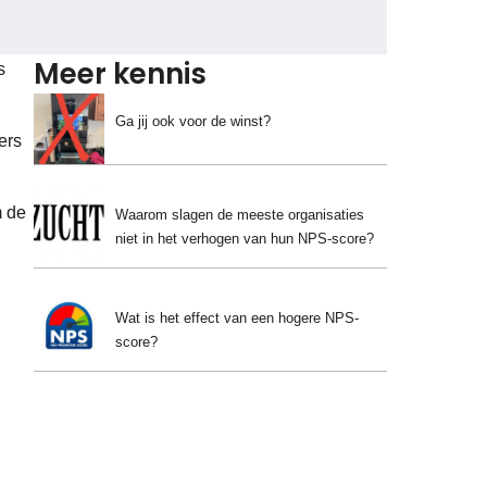
Meer kennis
s
Ga jij ook voor de winst?
ers
m de
Waarom slagen de meeste organisaties
niet in het verhogen van hun NPS-score?
Wat is het effect van een hogere NPS-
score?