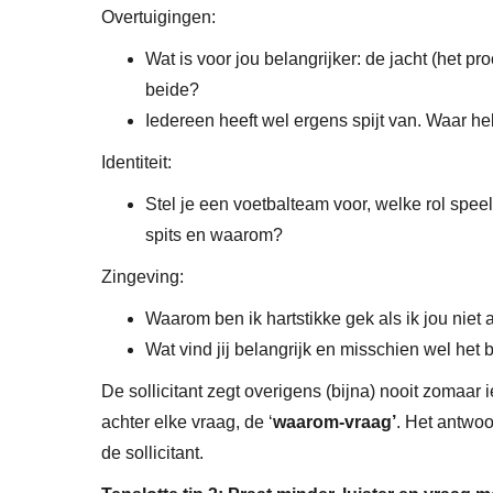
Overtuigingen:
Wat is voor jou belangrijker: de jacht (het pr
beide?
Iedereen heeft wel ergens spijt van. Waar he
Identiteit:
Stel je een voetbalteam voor, welke rol speel 
spits en waarom?
Zingeving:
Waarom ben ik hartstikke gek als ik jou nie
Wat vind jij belangrijk en misschien wel het 
De sollicitant zegt overigens (bijna) nooit zomaar i
achter elke vraag, de ‘
waarom-vraag’
. Het antwoor
de sollicitant.