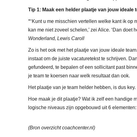
Tip 1: Maak een helder plaatje van jouw ideale 
“
‘Kunt u me misschien vertellen welke kant ik op mo
kan me niet zoveel schelen,’ zei Alice. ‘Dan doet he
Wonderland, Lewis Caroll
Zo is het ook met het plaatje van jouw ideale team. 
instaat om de juiste vacaturetekst te schrijven. Da
gefundeerd, te bepalen of een sollicitant past bin
je team te koersen naar welk resultaat dan ook.
Het plaatje van je team helder hebben, is dus key.
Hoe maak je dit plaatje? Wat ik zelf een handige 
logische niveaus zijn opgebouwd uit 6 elementen:
(Bron overzicht coachcenter.nl)