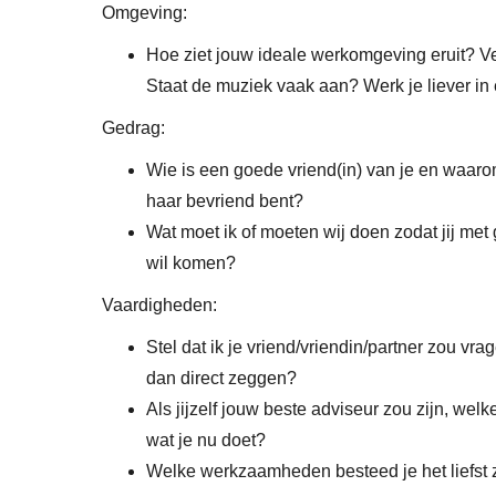
Omgeving:
Hoe ziet jouw ideale werkomgeving eruit? Vee
Staat de muziek vaak aan? Werk je liever in 
Gedrag:
Wie is een goede vriend(in) van je en waarom i
haar bevriend bent?
Wat moet ik of moeten wij doen zodat jij met g
wil komen?
Vaardigheden:
Stel dat ik je vriend/vriendin/partner zou vr
dan direct zeggen?
Als jijzelf jouw beste adviseur zou zijn, welk
wat je nu doet?
Welke werkzaamheden besteed je het liefst zo sn