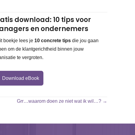
atis download: 10 tips voor
anagers en ondernemers
dit boekje lees je
10 concrete tips
die jou gaan
pen om de klantgerichtheid binnen jouw
anisatie te vergroten.
Download eBook
Grr…waarom doen ze niet wat ik wil…? →