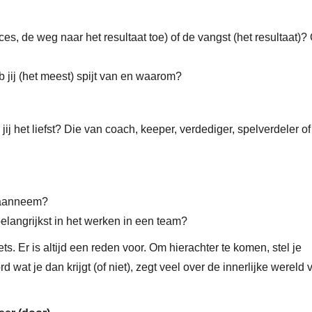
oces, de weg naar het resultaat toe) of de vangst (het resultaat)? 
b jij (het meest) spijt van en waarom?
jij het liefst? Die van coach, keeper, verdediger, spelverdeler of
t aanneem?
belangrijkst in het werken in een team?
ets. Er is altijd een reden voor. Om hierachter te komen, stel je
d wat je dan krijgt (of niet), zegt veel over de innerlijke wereld 