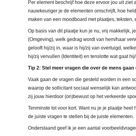
Per element beschrijf hoe deze ervoor jou uit ziet 
nauwkeuriger je de elementen omschrijft, hoe helderd
maken van een moodboard met plaatjes, teksten, et
Op basis van dit plaatje kun je nu, vrij makkelijk,
(Omgeving), welk gedrag wordt van hem/haar verwa
gelooft hij/zij in, waar is hij/zij van overtuigd, we
hij/zij vervullen (Identiteit) en tenslotte wat gaat h
Tip 2: Stel meer vragen die over de mens gaan
Vaak gaan de vragen die gesteld worden in een so
waarop de sollicitant sociaal wenselijk kan antwoord
zij jouw hierdoor (on)bewust op het verkeerde spoo
Tenminste tot voor kort. Want nu je je plaatje heel
de juiste vragen te stellen bij de juiste elementen.
Onderstaand geef ik je een aantal voorbeeldvragen 