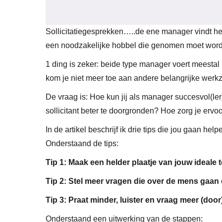
Sollicitatiegesprekken…..de ene manager vindt he
een noodzakelijke hobbel die genomen moet wor
1 ding is zeker: beide type manager voert meestal 
kom je niet meer toe aan andere belangrijke wer
De vraag is: Hoe kun jij als manager succesvol(le
sollicitant beter te doorgronden? Hoe zorg je ervo
In de artikel beschrijf ik drie tips die jou gaan he
Onderstaand de tips:
Tip 1: Maak een helder plaatje van jouw ideale 
Tip 2: Stel meer vragen die over de mens gaan
Tip 3: Praat minder, luister en vraag meer (door
Onderstaand een uitwerking van de stappen: