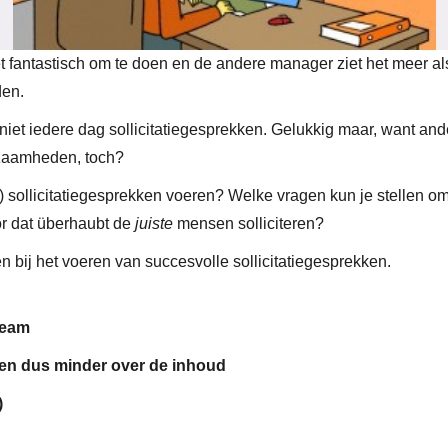
t fantastisch om te doen en de andere manager ziet het meer al
den.
niet iedere dag sollicitatiegesprekken. Gelukkig maar, want and
kzaamheden, toch?
r) sollicitatiegesprekken voeren? Welke vragen kun je stellen o
or dat überhaubt de
juiste
mensen solliciteren?
lpen bij het voeren van succesvolle sollicitatiegesprekken.
team
 en dus minder over de inhoud
)