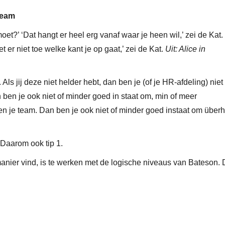
team
et?’ ‘Dat hangt er heel erg vanaf waar je heen wil,’ zei de Kat.
t er niet toe welke kant je op gaat,’ zei de Kat.
Uit: Alice in
Als jij deze niet helder hebt, dan ben je (of je HR-afdeling) niet
n ben je ook niet of minder goed in staat om, min of meer
nen je team. Dan ben je ook niet of minder goed instaat om über
 Daarom ook tip 1.
manier vind, is te werken met de logische niveaus van Bateson.