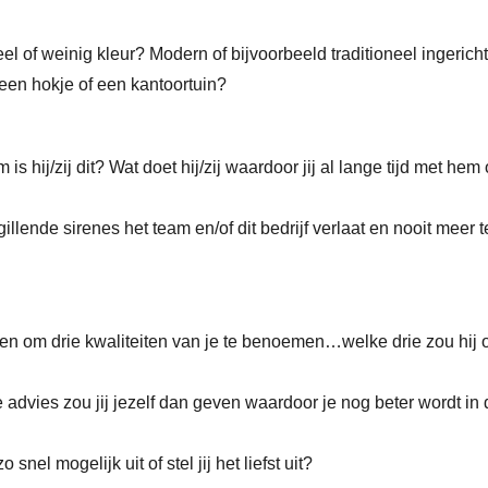
l of weinig kleur? Modern of bijvoorbeeld traditioneel ingerich
een hokje of een kantoortuin?
s hij/zij dit? Wat doet hij/zij waardoor jij al lange tijd met hem 
illende sirenes het team en/of dit bedrijf verlaat en nooit meer 
agen om drie kwaliteiten van je te benoemen…welke drie zou hij of
e advies zou jij jezelf dan geven waardoor je nog beter wordt in 
el mogelijk uit of stel jij het liefst uit?