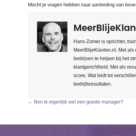
Mocht je vragen hebben naar aanleiding van bov
MeerBlijeKlan
Hans Zomer is oprichter, train
MeerBlijeKlanten.nl. Met als 
bedrijven te helpen bij het s
klantgerichtheid. Met als re
score. Wat leidt tot verschill
bedrijfsresultaten.
Posts
← Ben ik eigenlijk wel een goede manager?
navigation