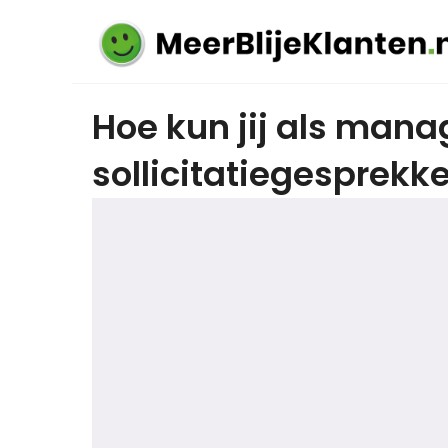
Hoe kun jij als manag
sollicitatiegesprekk